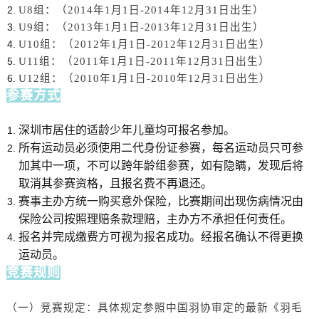
U8组：（2014年1月1日-2014年12月31日出生）
U9组：
（2013年1月1日-2013年12月31日出生）
U10组：（2012年1月1日-2012年12月31日出生）
U11组：（2011年1月1日-2011年12月31日出生）
U12组：（2010年1月1日-2010年12月31日出生）
参赛
方式
深圳市居住的适龄少年儿童均可报名参加。
所有运动员必须使用二代身份证参赛，每名运动员只可参
加其中一项，不可以跨年龄组参赛，如有隐瞒，发现后将
取消其参赛资格，且报名费不再退还。
赛事主办方统一购买意外保险，比赛期间出现伤病情况由
保险公司按照理赔条款理赔，主办方不承担任何责任。
报名并完成缴费方可视为报名成功。经报名确认不得更换
运动员。
竞赛
规则
（一）竞赛规定：具体规定参照中国羽协审定的最新《羽毛