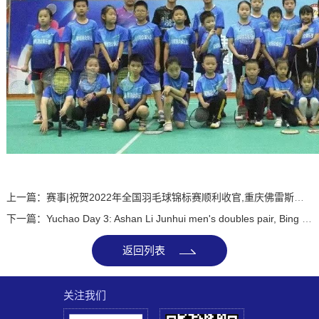
上一篇：赛事|祝贺2022年全国羽毛球锦标赛顺利收官,重庆佛雷斯队曾逸凡获得男单季军
下一篇：Yuchao Day 3: Ashan Li Junhui men's doubles pair, Bing Jiao Hendra mixed doubles pair, Ruichang defeated Xiamen
返回列表
关注我们