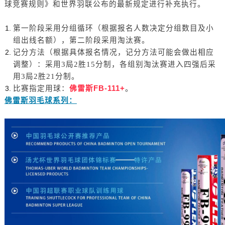
球竞赛规则》和世界羽联公布的最新规定进行补充执行。
第一阶段采用分组循环（根据报名人数决定分组数目及小
组出线名额），第二阶段采用淘汰赛。
记分方法（根据具体报名情况，记分方法可能会做出相应
调整）：采用3局2胜15分制，各组别淘汰赛进入四强后采
用3局2胜21分制。
比赛指定用球：
佛雷斯FB-111+
。
佛雷斯羽毛球系列：