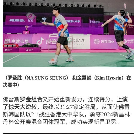
（罗圣胜（
NA SUNG SEUNG） 和金慧麟（Kim Hye-rin）在
决赛中）
佛雷斯
罗金组合
又开始重新发力，连续得分，
上演
了惊天大逆转
，最终以
31:27锁定胜局，从而使佛雷
斯韩国队以2:1战胜香港大中华队，勇夺2024新昌林
丹杯公开赛混合团体冠军，成功实现新昌卫冕。