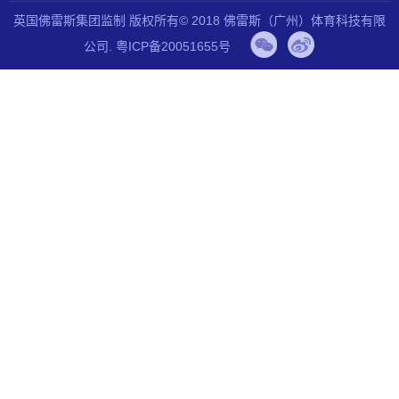
英国佛雷斯集团监制 版权所有© 2018 佛雷斯（广州）体育科技有限
公司.
粤ICP备20051655号