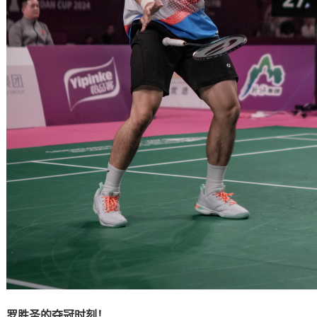
罗胜圣的夺冠时刻！