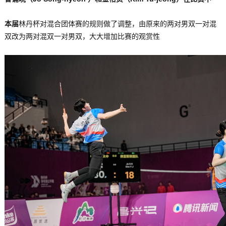
本届
林丹杯对混合团体赛的规则做了调整，由原来的两对男双一对
混
双改为两对混双一对男双，大大增加比赛的观赏性