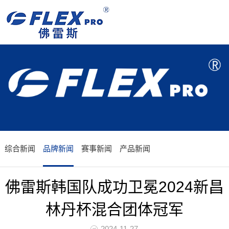
综合新闻
品牌新闻
赛事新闻
产品新闻
佛雷斯韩国队成功卫冕2024新昌
林丹杯混合团体冠军
2024-11-27