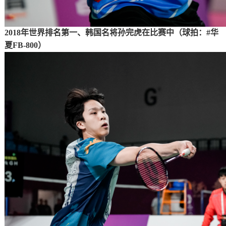
2018年世界排名第一、韩国名将孙完虎在比赛中（球拍：#华
夏FB-800）