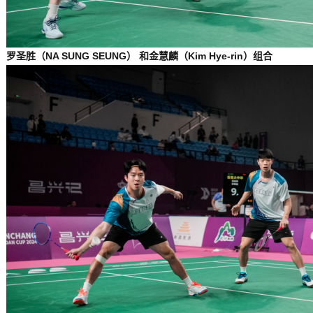
NA SUNG SEUNG
Kim Hye-rin
罗圣胜（
） 和金慧麟（
）组合