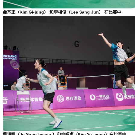
Kim Gi-jung
Lee Sang Jun
金基正（
） 和李相俊（
） 在比赛中
Jo Song-hyeon
Kim Yu-jeong
曹诵晛（
）和金裕贞（
）在比赛中