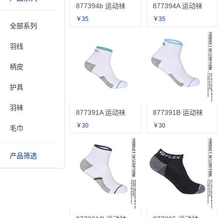
877394b 运动袜
877394A 运动袜
￥35
￥35
全部系列
羽线
柄皮
护具
羽袜
877391A 运动袜
877391B 运动袜
￥30
￥30
毛巾
产品筛选