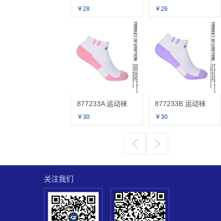
￥28
￥26
877233A 运动袜
877233B 运动袜
￥30
￥30
关注我们