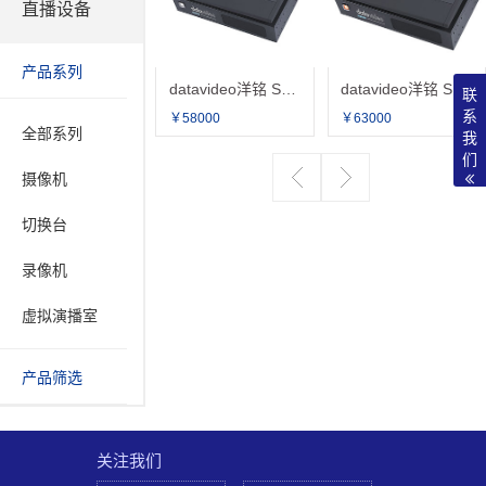
直播设备
产品系列
datavideo洋铭 SE-2850-12 高清12通道切换台 导播台 导播机 官方标配
datavideo洋铭 SE-3200 高清12通道切换台 导播台 导播机 官方标配
联
系
￥58000
￥63000
全部系列
我
们
摄像机
切换台
录像机
虚拟演播室
产品筛选
关注我们