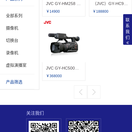
JVC GY-HM258 4K专业新闻采访手持摄像机/录课/会议
（JVC）GY-HC900CH 广播级专业摄像机 演播室摄影机 可更换镜头摄像机 HC900
￥14900
￥188800
全部系列
联
系
摄像机
我
们
切换台
录像机
虚拟演播室
JVC GY-HC500EC 4K专业新闻采访手持摄像机/录课/会议
￥368000
产品筛选
关注我们