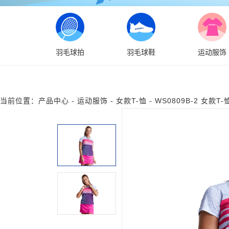
羽毛球拍
羽毛球鞋
运动服饰
当前位置：
产品中心
-
运动服饰
-
女款T-恤
-
WS0809B-2 女款T-