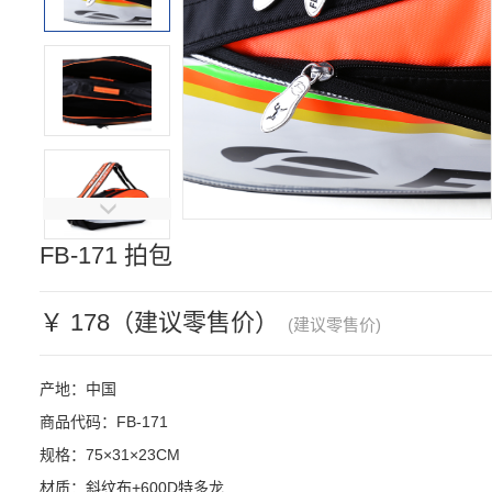
FB-171 拍包
￥ 178（建议零售价）
(建议零售价)
产地：中国

商品代码：FB-171

规格：75×31×23CM

材质：斜纹布+600D特多龙