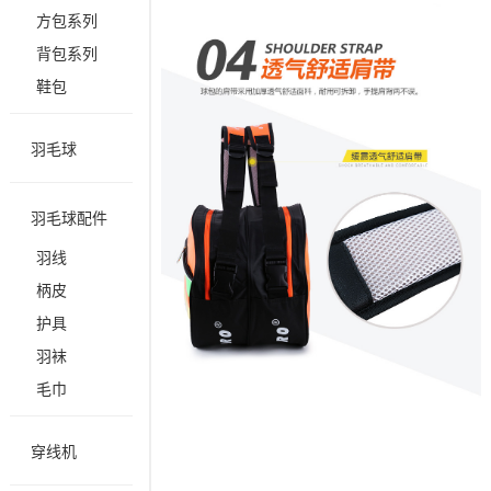
方包系列
背包系列
鞋包
羽毛球
羽毛球配件
羽线
柄皮
护具
羽袜
毛巾
穿线机