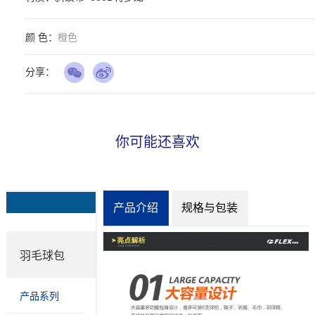
颜 色：
橙色
分享：
你可能还喜欢
产品介绍
规格与包装
羽毛球包
产品系列