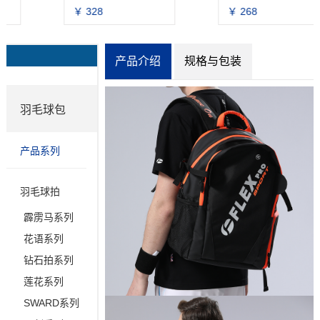
￥ 328
￥ 268
产品介绍
规格与包装
羽毛球包
产品系列
羽毛球拍
霹雳马系列
花语系列
钻石拍系列
莲花系列
SWARD系列