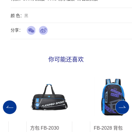
颜 色：
黑
分享：
你可能还喜欢
方包 FB-2030
FB-2028 背包