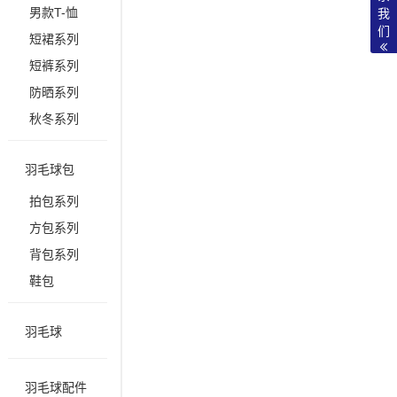
男款T-恤
我
们
短裙系列
短裤系列
防晒系列
秋冬系列
羽毛球包
拍包系列
方包系列
背包系列
鞋包
羽毛球
羽毛球配件