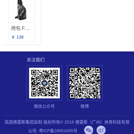
挎包 FB-2032 新品上市
￥ 138
关注我们
微信公众号
微博
英国佛雷斯集团监制 版权所有© 2018 佛雷斯（广州）体育科技有限
公司.
粤ICP备20051655号